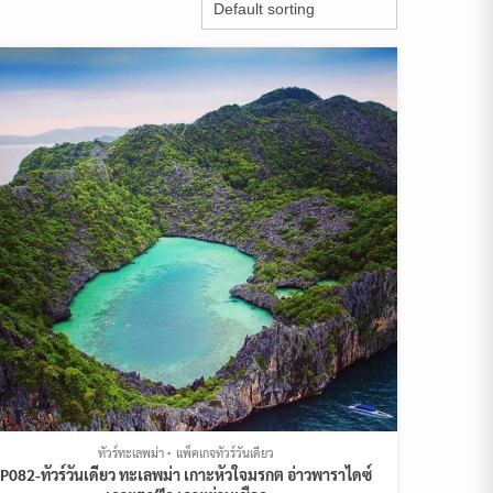
ทัวร์ทะเลพม่า
แพ็คเกจทัวร์วันเดียว
P082-ทัวร์วันเดียว ทะเลพม่า เกาะหัวใจมรกต อ่าวพาราไดซ์