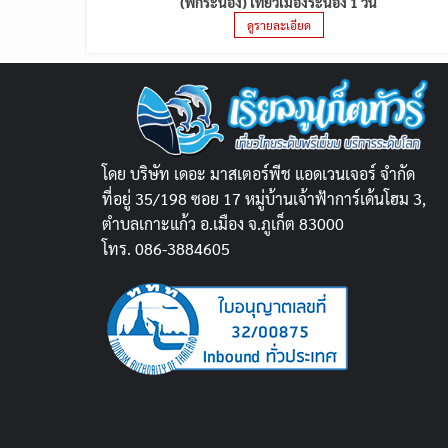
(พักระนอง) เที่ยวเมืองระนอง 1 วัน
ดูรายละเอียด
โดย บริษัท เดอะ มาสเตอร์พีช แอดเวนเจอร์ จำกัด
ที่อยู่ 35/198 ซอย 17 หมู่บ้านเจ้าฟ้าการ์เด้นโฮม 3,
ตำบลเกาะแก้ว อ.เมือง จ.ภูเก็ต 83000
โทร. 086-3884605