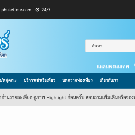
l-phukettour.com
24/7
แหลมพรหมเทพ
กร/หมู่คณะ
บริการเช่าเรือเที่ยว
บทความท่องเที่ยว
เกี่ยวกับเรา
้าอ่านรายละเอียด ดูภาพ Highlight ก่อนครับ สอบถามเพิ่มเติมหรือจอ