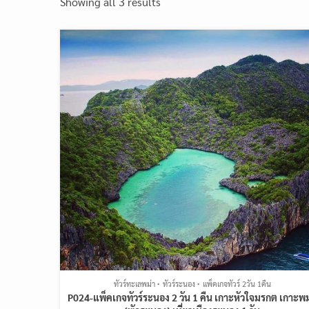
Showing all 3 results
ทัวร์ทะเลพม่า
ทัวร์ระนอง
แพ็คเกจทัวร์ 2วัน 1คืน
P024-แพ็คเกจทัวร์ระนอง 2 วัน 1 คืน เกาะหัวใจมรกต เกาะพม