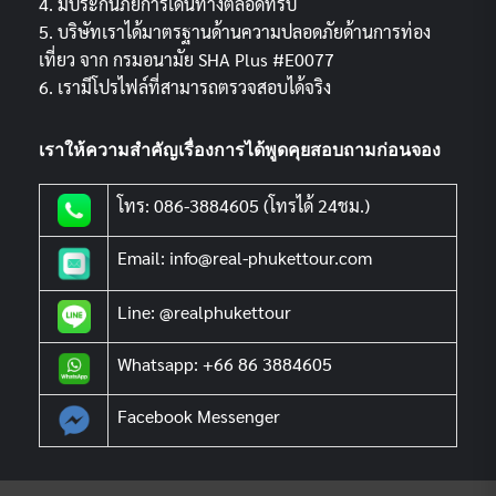
4. มีประกันภัยการเดินทางตลอดทริป
5. บริษัทเราได้มาตรฐานด้านความปลอดภัยด้านการท่อง
เที่ยว จาก กรมอนามัย SHA Plus #E0077
6. เรามีโปรไฟล์ที่สามารถตรวจสอบได้จริง
เราให้ความสำคัญเรื่องการได้พูดคุยสอบถามก่อนจอง
โทร: 086-3884605 (โทรได้ 24ชม.)
Email: info@real-phukettour.com
Line: @realphukettour
Whatsapp: +66 86 3884605
Facebook Messenger