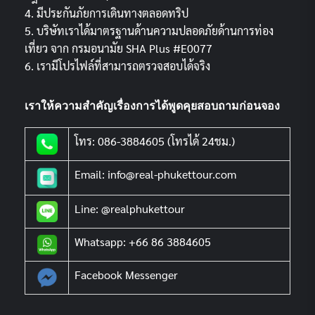
4. มีประกันภัยการเดินทางตลอดทริป
5. บริษัทเราได้มาตรฐานด้านความปลอดภัยด้านการท่อง
เที่ยว จาก กรมอนามัย SHA Plus #E0077
6. เรามีโปรไฟล์ที่สามารถตรวจสอบได้จริง
เราให้ความสำคัญเรื่องการได้พูดคุยสอบถามก่อนจอง
โทร: 086-3884605 (โทรได้ 24ชม.)
Email: info@real-phukettour.com
Line: @realphukettour
Whatsapp: +66 86 3884605
Facebook Messenger