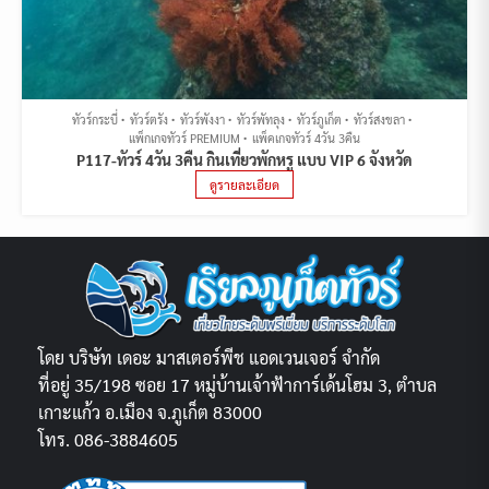
ทัวร์กระบี่
ทัวร์ตรัง
ทัวร์พังงา
ทัวร์พัทลุง
ทัวร์ภูเก็ต
ทัวร์สงขลา
แพ็กเกจทัวร์ PREMIUM
แพ็คเกจทัวร์ 4วัน 3คืน
P117-ทัวร์ 4วัน 3คืน กินเที่ยวพักหรู แบบ VIP 6 จังหวัด
ดูรายละเอียด
โดย บริษัท เดอะ มาสเตอร์พีช แอดเวนเจอร์ จำกัด
ที่อยู่ 35/198 ซอย 17 หมู่บ้านเจ้าฟ้าการ์เด้นโฮม 3, ตำบล
เกาะแก้ว อ.เมือง จ.ภูเก็ต 83000
โทร. 086-3884605