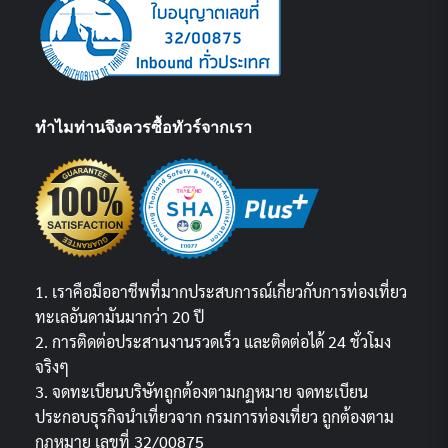
ทำไมท่านจึงควรซื้อทัวร์จากเรา
1. เราคือมืออาชีพที่มากประสบการณ์เกี่ยวกับการท่องเที่ยว
ทะเลอันดามันมากว่า 20 ปี
2. การติดต่อประสานงานรวดเร็ว และติดต่อได้ 24 ชั่วโมง
จริงๆ
3. จดทะเบียนบริษัทถูกต้องตามกฏหมาย จดทะเบียน
ประกอบธุรกิจนำเที่ยวจาก กรมการท่องเที่ยว ถูกต้องตาม
กฎหมาย เลขที่ 32/00875