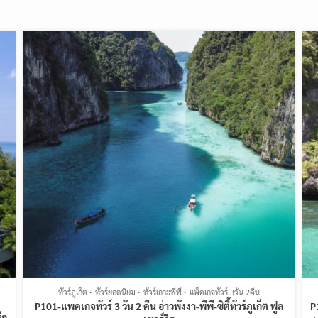
ทัวร์ภูเก็ต
ทัวร์ยอดนิยม
ทัวร์เกาะพีพี
แพ็คเกจทัวร์ 3วัน 2คืน
P101-แพคเกจทัวร์ 3 วัน 2 คืน อ่าวพังงา-พีพี-ซิตี้ทัวร์ภูเก็ต ฟูล
P
ือ