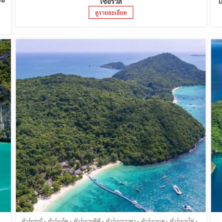
เซอร์วิส
เ
ดูรายละเอียด
ทัวร์กระบี่
ทัวร์ภูเก็ต
ทัวร์เกาะพีพี
ทัวร์เกาะราชา
ทัวร์เกาะเฮ
ทัวร์เกาะไข่