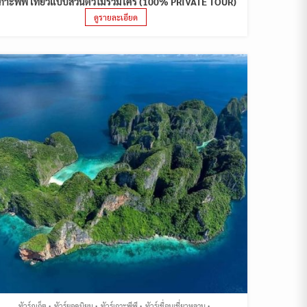
กาะพีพี เที่ยวแบบส่วนตัวไม่รวมใคร (100% PRIVATE TOUR)
ดูรายละเอียด
ทัวร์ภูเก็ต
ทัวร์ยอดนิยม
ทัวร์เกาะพีพี
ทัวร์เขื่อนเชี่ยวหลาน