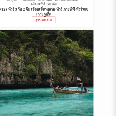
แพ็คเกจทัวร์ 3วัน 2คืน
P127 ทัวร์ 3 วัน 2 คืน เขื่อนเชี่ยวหลาน-ทัวร์เกาะพีพี-ทัวร์รอบ
เกาะภูเก็ต
ดูรายละเอียด