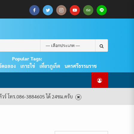
CART
CHECKOUT
MY
SAMPLE
ดู
บทความ
ยินดี
เกี่ยว
แพ็คเกจ
ACCOUNT
PAGE
ทัวร์
ท่อง
ต้อนรับ
กับ
ทัวร์
ทั้งหมด
เที่ยว
สู่
เรา
ทั้งหมด
REAL
PHUKET
Search
TOUR
for:
Popular Tags:
วัดฉลอง
เกาะใข่
เที่ยวภูเก็ต
นครศรีธรรมราช
งทัวร์ โทร.086-3884605 ได้ 24ชม.ครับ