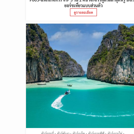
ยอร์ชเที่ยวแบบส่วนตัว
ดูรายละเอียด
ทัวร์กระบี่
ทัวร์พังงา
ทัวร์ภูเก็ต
ทัวร์เกาะพีพี
ทัวร์เกาะไข่