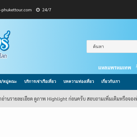
l-phukettour.com
24/7
แหลมพรหมเทพ
กร/หมู่คณะ
บริการเช่าเรือเที่ยว
บทความท่องเที่ยว
เกี่ยวกับเรา
้าอ่านรายละเอียด ดูภาพ Highlight ก่อนครับ สอบถามเพิ่มเติมหรือจอ