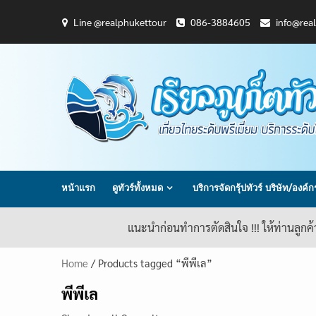
Skip
Line @realphukettour
086-3884605
info@rea
to
content
หน้าแรก
ดูทัวร์ทั้งหมด
บริการจัดกรุ้ปทัวร์ บริษัท/องค์
แนะนำก่อนทำการตัดสินใจ !!! ให้ท่านลูกค
Home
/ Products tagged “พีพีเล”
พีพีเล