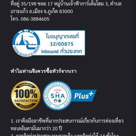
ที่อยู่ 35/198 ซอย 17 หมู่บ้านเจ้าฟ้าการ์เด้นโฮม 3, ตำบล
เกาะแก้ว อ.เมือง จ.ภูเก็ต 83000
โทร. 086-3884605
ทำไมท่านจึงควรซื้อทัวร์จากเรา
1. เราคือมืออาชีพที่มากประสบการณ์เกี่ยวกับการท่องเที่ยว
ทะเลอันดามันมากว่า 20 ปี
2. การติดต่อประสานงานรวดเร็ว และติดต่อได้ 24 ชั่วโมง