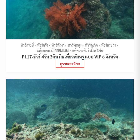
ทัวร์กระบี่
ทัวร์ตรัง
ทัวร์พังงา
ทัวร์พัทลุง
ทัวร์ภูเก็ต
ทัวร์สงขลา
แพ็กเกจทัวร์ PREMIUM
แพ็คเกจทัวร์ 4วัน 3คืน
P117-ทัวร์ 4วัน 3คืน กินเที่ยวพักหรู แบบ VIP 6 จังหวัด
ดูรายละเอียด