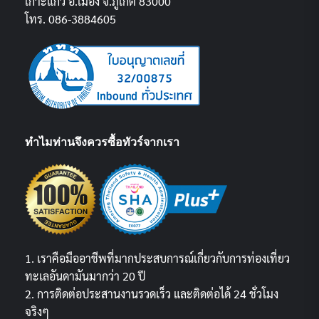
เกาะแก้ว อ.เมือง จ.ภูเก็ต 83000
โทร. 086-3884605
ทำไมท่านจึงควรซื้อทัวร์จากเรา
1. เราคือมืออาชีพที่มากประสบการณ์เกี่ยวกับการท่องเที่ยว
ทะเลอันดามันมากว่า 20 ปี
2. การติดต่อประสานงานรวดเร็ว และติดต่อได้ 24 ชั่วโมง
จริงๆ