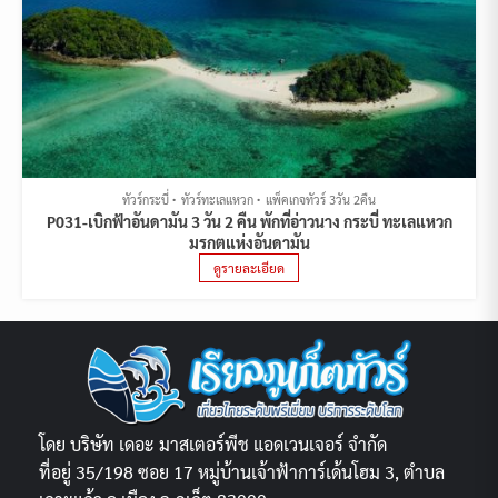
ทัวร์กระบี่
ทัวร์ทะเลแหวก
แพ็คเกจทัวร์ 3วัน 2คืน
P031-เบิกฟ้าอันดามัน 3 วัน 2 คืน พักที่อ่าวนาง กระบี่ ทะเลแหวก
มรกตแห่งอันดามัน
ดูรายละเอียด
โดย บริษัท เดอะ มาสเตอร์พีช แอดเวนเจอร์ จำกัด
ที่อยู่ 35/198 ซอย 17 หมู่บ้านเจ้าฟ้าการ์เด้นโฮม 3, ตำบล