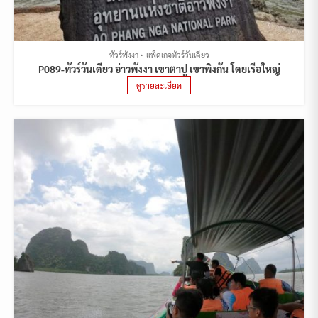
ทัวร์พังงา
แพ็คเกจทัวร์วันเดียว
P089-ทัวร์วันเดียว อ่าวพังงา เขาตาปู เขาพิงกัน โดยเรือใหญ่
ดูรายละเอียด