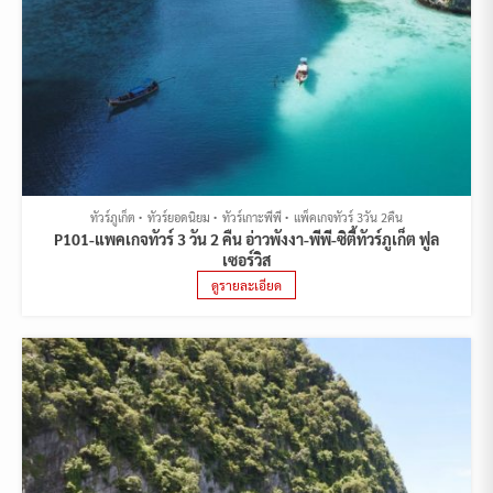
ทัวร์ภูเก็ต
ทัวร์ยอดนิยม
ทัวร์เกาะพีพี
แพ็คเกจทัวร์ 3วัน 2คืน
P101-แพคเกจทัวร์ 3 วัน 2 คืน อ่าวพังงา-พีพี-ซิตี้ทัวร์ภูเก็ต ฟูล
เซอร์วิส
ดูรายละเอียด