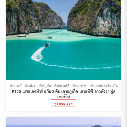
ทัวร์กระบี่
ทัวร์พังงา
ทัวร์ภูเก็ต
ทัวร์เกาะพีพี
ทัวร์เกาะไข่
แพ็คเกจทัวร์ 4วัน 3คืน
P120-แพคเกจทัวร์ 4 วัน 3 คืน เกาะภูเก็ต-เกาะพีพี-อ่าวพังงา ฟูล
เซอร์วิส
ดูรายละเอียด