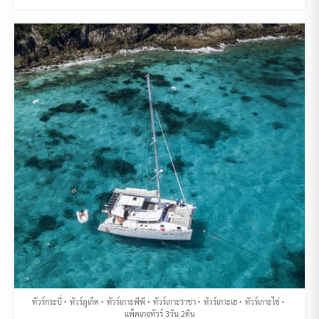
ทัวร์กระบี่
ทัวร์ภูเก็ต
ทัวร์เกาะพีพี
ทัวร์เกาะราชา
ทัวร์เกาะเฮ
ทัวร์เกาะไข่
แพ็คเกจทัวร์ 3วัน 2คืน