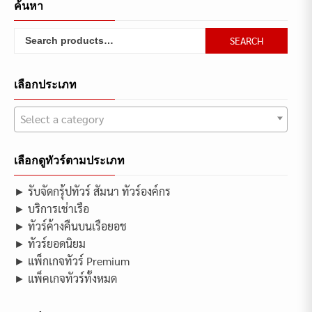
navigation
ค้นหา
Search
SEARCH
for:
เลือกประเภท
Select a category
เลือกดูทัวร์ตามประเภท
► รับจัดกรุ้ปทัวร์ สัมนา ทัวร์องค์กร
► บริการเช่าเรือ
► ทัวร์ค้างคืนบนเรือยอช
► ทัวร์ยอดนิยม
► แพ็กเกจทัวร์ Premium
► แพ็คเกจทัวร์ทั้งหมด