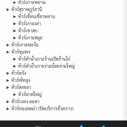
► ทัวร์เกาะพยาม
► ทัวร์สุราษฎร์ธานี
► ทัวร์เขื่อนเชี่ยวหลาน
► ทัวร์เกาะเต่า
► ทัวร์เขาสก
► ทัวร์เกาะสมุย
► ทัวร์เกาะพะงัน
► ทัวร์ชุมพร
► ทัวร์ดำน้ำเกาะร้านเป็ดร้านไก่
► ทัวร์ดำน้ำเกาะง่ามน้อยง่ามใหญ่
► ทัวร์ตรัง
► ทัวร์พัทลุง
► ทัวร์สงขลา
► ทัวร์หาดใหญ่
► ทัวร์เบตง-ยะลา
► ทัวร์ทะเลพม่า (ปิดบริการชั่วคราว)