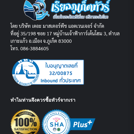
โดย บริษัท เดอะ มาสเตอร์พีช แอดเวนเจอร์ จำกัด
ที่อยู่ 35/198 ซอย 17 หมู่บ้านเจ้าฟ้าการ์เด้นโฮม 3, ตำบล
เกาะแก้ว อ.เมือง จ.ภูเก็ต 83000
โทร. 086-3884605
ทำไมท่านจึงควรซื้อทัวร์จากเรา