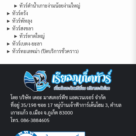
► ทัวร์ดำน้ำเกาะง่ามน้อยง่ามใหญ่
► ทัวร์ตรัง
► ทัวร์พัทลุง
► ทัวร์สงขลา
► ทัวร์หาดใหญ่
► ทัวร์เบตง-ยะลา
► ทัวร์ทะเลพม่า (ปิดบริการชั่วคราว)
โดย บริษัท เดอะ มาสเตอร์พีช แอดเวนเจอร์ จำกัด
ที่อยู่ 35/198 ซอย 17 หมู่บ้านเจ้าฟ้าการ์เด้นโฮม 3, ตำบล
เกาะแก้ว อ.เมือง จ.ภูเก็ต 83000
โทร. 086-3884605