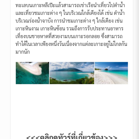
ทะเลบนเกาะหลีเป๊ะแล้วสามารถเช่าเรือนำเที่ยวไปดำน้ำ
และเที่ยวชมเกาะต่าง ๆ ในบริเวณใกล้เคียงได้ เช่น ดำน้ำ
บริเวณร่องน้ำจาบัง การนำชมเกาะต่าง ๆ ใกล้เคียง เช่น
เกาะหินงาม เกาะหินซ้อน รวมถึงการรับประทานอาหาร
เที่ยงบนชายหาดที่สวยงามบนเกาะรอกลอย ซึ่งสามารถ
ทำได้ในเวลาเพียงหนึ่งวันเนื่องจากแต่ละเกาะอยู่ไม่ไกลกัน
มากนัก
<<<คลิกดูทัวร์ที่เกี่ยวข้อง>>>