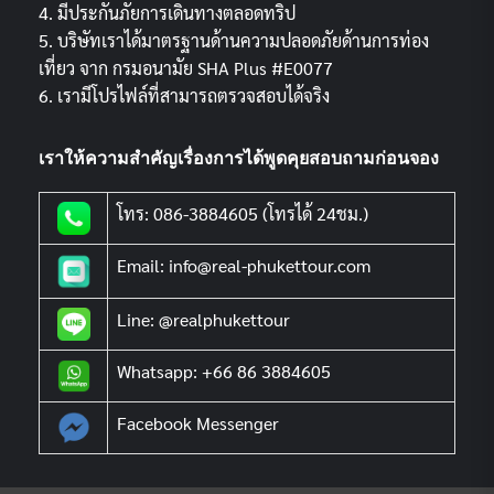
4. มีประกันภัยการเดินทางตลอดทริป
5. บริษัทเราได้มาตรฐานด้านความปลอดภัยด้านการท่อง
เที่ยว จาก กรมอนามัย SHA Plus #E0077
6. เรามีโปรไฟล์ที่สามารถตรวจสอบได้จริง
เราให้ความสำคัญเรื่องการได้พูดคุยสอบถามก่อนจอง
โทร: 086-3884605 (โทรได้ 24ชม.)
Email: info@real-phukettour.com
Line: @realphukettour
Whatsapp: +66 86 3884605
Facebook Messenger