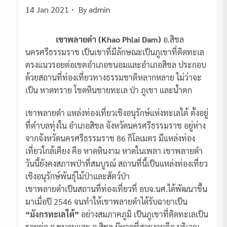
14 Jan 2021
By
admin
เขาพลายดำ (Khao Phlai Dam)
อ.สิชล
นครศรีธรรมราช เป็นเขาที่มีลักษณะเป็นภูเขาที่ติดทะเล
ตรงแนวรอยต่อเขตอำเภอขนอมและอำเภอสิชล ประกอบ
ด้วยสถานที่ท่องเที่ยวทางธรรมชาติหลากหลาย ไม่ว่าจะ
เป็น หาดทราย โขดหินชายทะเล ป่า ภูเขา และน้ำตก
เขาพลายดำ แหล่งท่องเที่ยวเชิงอนุรักษ์แห่งทะเลใต้ ตั้งอยู่
ที่ตำบลทุ่งใน อำเภอสิชล จังหวัดนครศรีธรรมราช อยู่ห่าง
จากจังหวัดนครศรีธรรมราช 86 กิโลเมตร มีแหล่งท่อง
เที่ยวใกล้เคียง คือ หาดหินงาม หาดในเพลา เขาพลายดำ
วันนี้ยังคงสภาพป่าที่สมบูรณ์ สถานที่นี้เป็นแหล่งท่องเที่ยว
เชิงอนุรักษ์พันธุ์ไม้ป่าและสัตว์ป่า
เขาพลายดำเป็นสถานที่ท่องเที่ยวที่ อบจ.นศ.ได้พัฒนาขึ้น
มาเมื่อปี 2546 จนทำให้เขาพลายดำได้รับฉายาเป็น
“มังกรทะเลใต้”
อย่างสมภาคภูมิ เป็นภูเขาที่ติดทะเลเป็น
รอยต่อ อ.ขนอมและ อ.สิชล มีหาดที่สวยงามคือ บริเวณ