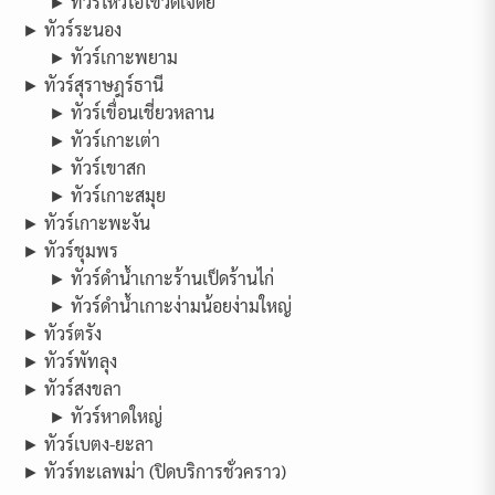
► ทัวร์ไหว้ไอ้ไข่วัดเจดีย์
► ทัวร์ระนอง
► ทัวร์เกาะพยาม
► ทัวร์สุราษฎร์ธานี
► ทัวร์เขื่อนเชี่ยวหลาน
► ทัวร์เกาะเต่า
► ทัวร์เขาสก
► ทัวร์เกาะสมุย
► ทัวร์เกาะพะงัน
► ทัวร์ชุมพร
► ทัวร์ดำน้ำเกาะร้านเป็ดร้านไก่
► ทัวร์ดำน้ำเกาะง่ามน้อยง่ามใหญ่
► ทัวร์ตรัง
► ทัวร์พัทลุง
► ทัวร์สงขลา
► ทัวร์หาดใหญ่
► ทัวร์เบตง-ยะลา
► ทัวร์ทะเลพม่า (ปิดบริการชั่วคราว)