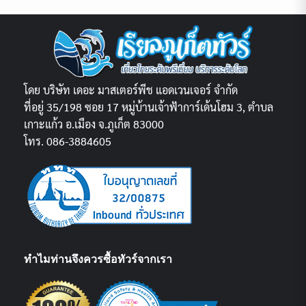
โดย บริษัท เดอะ มาสเตอร์พีช แอดเวนเจอร์ จำกัด
ที่อยู่ 35/198 ซอย 17 หมู่บ้านเจ้าฟ้าการ์เด้นโฮม 3, ตำบล
เกาะแก้ว อ.เมือง จ.ภูเก็ต 83000
โทร. 086-3884605
ทำไมท่านจึงควรซื้อทัวร์จากเรา