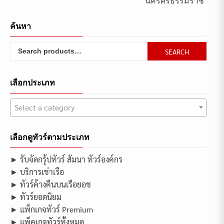
นครศรีธรรมราช
navigation
ค้นหา
Search
SEARCH
for:
เลือกประเภท
Select a category
เลือกดูทัวร์ตามประเภท
► รับจัดกรุ้ปทัวร์ สัมนา ทัวร์องค์กร
► บริการเช่าเรือ
► ทัวร์ค้างคืนบนเรือยอช
► ทัวร์ยอดนิยม
► แพ็กเกจทัวร์ Premium
► แพ็คเกจทัวร์ทั้งหมด