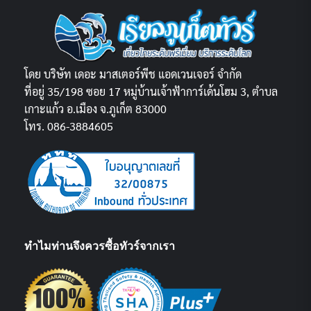
โดย บริษัท เดอะ มาสเตอร์พีช แอดเวนเจอร์ จำกัด
ที่อยู่ 35/198 ซอย 17 หมู่บ้านเจ้าฟ้าการ์เด้นโฮม 3, ตำบล
เกาะแก้ว อ.เมือง จ.ภูเก็ต 83000
โทร. 086-3884605
ทำไมท่านจึงควรซื้อทัวร์จากเรา