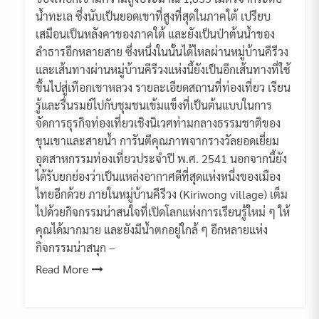
น้ำทะเล ซึ่งนับเป็นยอดเขาที่สูงที่สุดในภาคใต้ เปรียบ
เสมือนเป็นหลังคาของภาคใต้ และยังเป็นป่าต้นน้ำของ
ลำธารอีกหลายสาย ซึ่งหนึ่งในนั้นได้ไหลผ่านหมู่บ้านคีรีวง
และเส้นทางผ่านหมู่บ้านคีรีวงแห่งนี้ยังเป็นอีกเส้นทางที่ใช้
ขึ้นไปสู่เทือกเขาหลวง รายละเอียดสถานที่ท่องเที่ยว เรียน
รู้และรื่นรมย์ไปกับชุมชนเข้มแข็งที่เป็นต้นแบบในการ
จัดการธุรกิจท่องเที่ยวเชิงนิเวศท่ามกลางธรรมชาติของ
ขุนเขาและสายน้ำ การันตีคุณภาพจากรางวัลยอดเยี่ยม
อุตสาหกรรมท่องเที่ยวประจำปี พ.ศ. 2541 นอกจากนี้ยัง
ได้รับยกย่องว่าเป็นแหล่งอากาศดีที่สุดแห่งหนึ่งของเมือง
ไทยอีกด้วย ภายในหมู่บ้านคีรีวง (Kiriwong village) เต็ม
ไปด้วยกิจกรรมน่าสนใจที่เปิดโลกแห่งการเรียนรู้ใหม่ ๆ ให้
คุณได้มากมาย และยังมีน้ำตกอยู่ใกล้ ๆ อีกหลายแห่ง
กิจกรรมน่าสนุก –
Read More