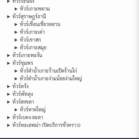
► ทัวร์ระนอง
► ทัวร์เกาะพยาม
► ทัวร์สุราษฎร์ธานี
► ทัวร์เขื่อนเชี่ยวหลาน
► ทัวร์เกาะเต่า
► ทัวร์เขาสก
► ทัวร์เกาะสมุย
► ทัวร์เกาะพะงัน
► ทัวร์ชุมพร
► ทัวร์ดำน้ำเกาะร้านเป็ดร้านไก่
► ทัวร์ดำน้ำเกาะง่ามน้อยง่ามใหญ่
► ทัวร์ตรัง
► ทัวร์พัทลุง
► ทัวร์สงขลา
► ทัวร์หาดใหญ่
► ทัวร์เบตง-ยะลา
► ทัวร์ทะเลพม่า (ปิดบริการชั่วคราว)