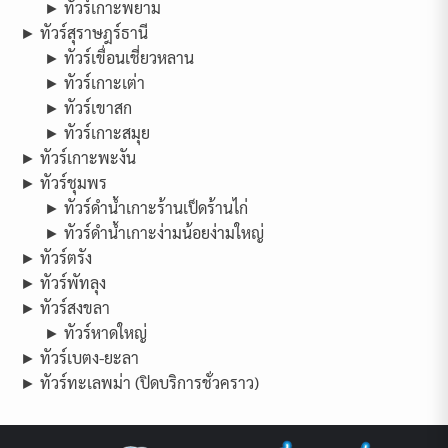
► ทัวร์เกาะพยาม
► ทัวร์สุราษฎร์ธานี
► ทัวร์เขื่อนเชี่ยวหลาน
► ทัวร์เกาะเต่า
► ทัวร์เขาสก
► ทัวร์เกาะสมุย
► ทัวร์เกาะพะงัน
► ทัวร์ชุมพร
► ทัวร์ดำน้ำเกาะร้านเป็ดร้านไก่
► ทัวร์ดำน้ำเกาะง่ามน้อยง่ามใหญ่
► ทัวร์ตรัง
► ทัวร์พัทลุง
► ทัวร์สงขลา
► ทัวร์หาดใหญ่
► ทัวร์เบตง-ยะลา
► ทัวร์ทะเลพม่า (ปิดบริการชั่วคราว)