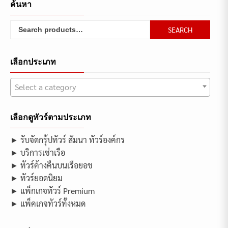
ค้นหา
Search
SEARCH
for:
เลือกประเภท
Select a category
เลือกดูทัวร์ตามประเภท
► รับจัดกรุ้ปทัวร์ สัมนา ทัวร์องค์กร
► บริการเช่าเรือ
► ทัวร์ค้างคืนบนเรือยอช
► ทัวร์ยอดนิยม
► แพ็กเกจทัวร์ Premium
► แพ็คเกจทัวร์ทั้งหมด