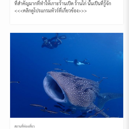
ที่สำคัญมากที่ทำให้เกาะร้านเป็ด ร้านไก่ นั้นเป็นที่รู้จัก
<<<คลิกดูโปรแกรมทัวร์ที่เกี่ยวข้อง>>>
สถานที่ท่องเที่ยว