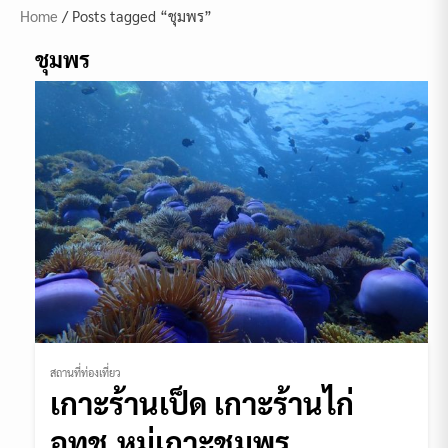
Home
/ Posts tagged “ชุมพร”
ชุมพร
สถานที่ท่องเที่ยว
เกาะร้านเป็ด เกาะร้านไก่
อทช.หมู่เกาะชุมพร