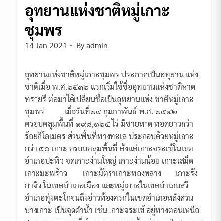
อุทยานแห่งชาติหมู่เกาะ
ชุมพร
14 Jan 2021
By
admin
อุทยานแห่งชาติหมู่เกาะชุมพร ประกาศเป็นอทุยาน แห่ง
ชาติเมื่อ พ.ศ.๒๕๓๒ แรกเริ่มใช้ชื่ออุทยานแห่งชาติหาด
ทรายรี ต่อมาได้เปลี่ยนชื่อเป็นอุทยานแห่ง ชาติหมู่เกาะ
ชุมพร เมื่อวันที่๒๔ กุมภาพันธ์ พ.ศ. ๒๕๔๒
ครอบคลุมพื้นที่ ๑๙๘,๑๒๕ ไร่ มีชายหาด ทอดยาวกว่า
ร้อยกิโลเมตร ส่วนพื้นที่ทางทะเล ประกอบด้วยหมู่เกาะ
กว่า ๔๐ เกาะ ครอบคลุมพื้นที่ ตั้งแต่เกาะจระเข้ในเขต
อำเภอปะทิว จดเกาะง่ามใหญ่ เกาะง่ามน้อย เกาะเสม็ด
เกาะมะพร้าว เกาะมัตราเกาะทองหลาง เกาะรัง
กาจิว ในเขตอำเภอเมือง และหมู่เกาะในเขตอำเภอสวี
อำเภอทุ่งตะโกจนถึงอ่าวท้องครกในเขตอำเภอหลังสวน
บางเกาะ เป็นจุดดำน้ำ เช่น เกาะจระเข้ อยู่ทางตอนเหนือ