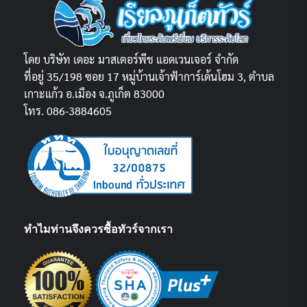
โดย บริษัท เดอะ มาสเตอร์พีช แอดเวนเจอร์ จำกัด
ที่อยู่ 35/198 ซอย 17 หมู่บ้านเจ้าฟ้าการ์เด้นโฮม 3, ตำบล
เกาะแก้ว อ.เมือง จ.ภูเก็ต 83000
โทร. 086-3884605
ทำไมท่านจึงควรซื้อทัวร์จากเรา