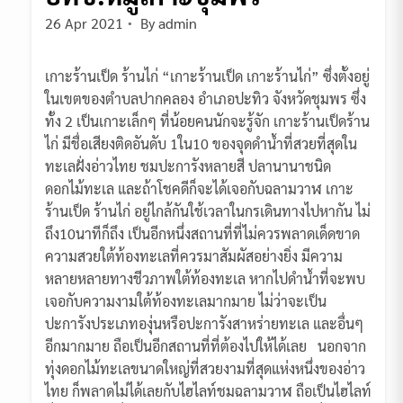
26 Apr 2021
By
admin
เกาะร้านเป็ด ร้านไก่ “เกาะร้านเป็ด เกาะร้านไก่” ซึ่งตั้งอยู่
ในเขตของตำบลปากคลอง อำเภอปะทิว จังหวัดชุมพร ซึ่ง
ทั้ง 2 เป็นเกาะเล็กๆ ที่น้อยคนนักจะรู้จัก เกาะร้านเป็ดร้าน
ไก่ มีชื่อเสียงติดอันดับ 1ใน10 ของจุดดำน้ำที่สวยที่สุดใน
ทะเลฝั่งอ่าวไทย ชมปะการังหลายสี ปลานานาชนิด
ดอกไม้ทะเล และถ้าโชคดีก็จะได้เจอกับฉลามวาฬ เกาะ
ร้านเป็ด ร้านไก่ อยู่ไกล้กันใช้เวลาในกรเดินทางไปหากัน ไม่
ถึง10นาทีก็ถึง เป็นอีกหนึ่งสถานที่ที่ไม่ควรพลาดเด็ดขาด
ความสวยใต้ท้องทะเลที่ควรมาสัมผัสอย่างยิ่ง มีความ
หลายหลายทางชีวภาพใต้ท้องทะเล หากไปดำน้ำที่จะพบ
เจอกับความงามใต้ท้องทะเลมากมาย ไม่ว่าจะเป็น
ปะการังประเภทองุ่นหรือปะการังสาหร่ายทะเล และอื่นๆ
อีกมากมาย ถือเป็นอีกสถานที่ที่ต้องไปให้ได้เลย นอกจาก
ทุ่งดอกไม้ทะเลขนาดใหญ่ที่สวยงามที่สุดแห่งหนึ่งของอ่าว
ไทย ก็พลาดไม่ได้เลยกับไฮไลท์ชมฉลามวาฬ ถือเป็นไฮไลท์