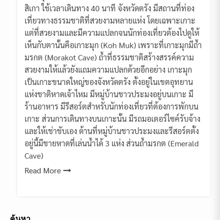
สิเกา ใช้เวลาเดินทาง 40 นาที จังหวัดตรัง มีสถานที่ท่อง
เที่ยวทางธรรมชาติที่สวยงามหลายแห่ง โดยเฉพาะเกาะ
แต่ที่สวยงามและมีความแปลกจนนักท่องเที่ยวต้องไปดูให้
เห็นกับตานั้นคือเกาะมุก (Koh Muk) เพราะที่เกาะมุกมีถ้ำ
มรกต (Morakot Cave) ถ้ำที่ธรรมชาติสร้างสรรค์ความ
สวยงามให้แล้วยังแถมความแปลกด้วยอีกอย่าง เกาะมุก
เป็นเกาะขนาดใหญ่ของจังหวัดตรัง ตั้งอยู่ในเขตอุทยาน
แห่งชาติหาดเจ้าไหม มีหมู่บ้านชาวประมงอยู่บนเกาะ มี
ร้านอาหาร มีรีสอร์ตสำหรับนักท่องเที่ยวที่ต้องการพักบน
เกาะ ส่วนการเดินทางบนเกาะนั้น มีรถมอเตอร์ไซค์รับจ้าง
และให้เช่าขับเอง ด้านที่หมู่บ้านชาวประมงและรีสอร์ตตั้ง
อยู่นี้มีชายหาดที่เล่นน้ำได้ 3 แห่ง ส่วนถ้ำมรกต (Emerald
Cave)
Read More
ค้นหา