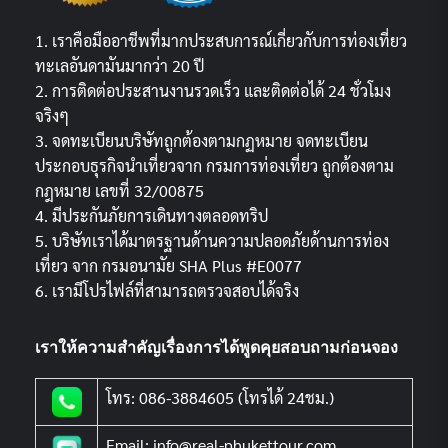
1. เราคือมืออาชีพที่มากประสบการณ์เกี่ยวกับการท่องเที่ยว
ทะเลอันดามันมากว่า 20 ปี
2. การติดต่อประสานงานรวดเร็ว และติดต่อได้ 24 ชั่วโมง
จริงๆ
3. จดทะเบียนบริษัทถูกต้องตามกฏหมาย จดทะเบียน
ประกอบธุรกิจนำเที่ยวจาก กรมการท่องเที่ยว ถูกต้องตาม
กฎหมาย เลขที่ 32/00875
4. มีประกันภัยการเดินทางตลอดทริป
5. บริษัทเราได้มาตรฐานด้านความปลอดภัยด้านการท่อง
เที่ยว จาก กรมอนามัย SHA Plus #E0077
6. เรามีโปรไฟล์ที่สามารถตรวจสอบได้จริง
เราให้ความสำคัญเรื่องการได้พูดคุยสอบถามก่อนจอง
โทร: 086-3884605 (โทรได้ 24ชม.)
Email: info@real-phukettour.com