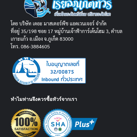
โดย บริษัท เดอะ มาสเตอร์พีช แอดเวนเจอร์ จำกัด
ที่อยู่ 35/198 ซอย 17 หมู่บ้านเจ้าฟ้าการ์เด้นโฮม 3, ตำบล
เกาะแก้ว อ.เมือง จ.ภูเก็ต 83000
โทร. 086-3884605
ทำไมท่านจึงควรซื้อทัวร์จากเรา