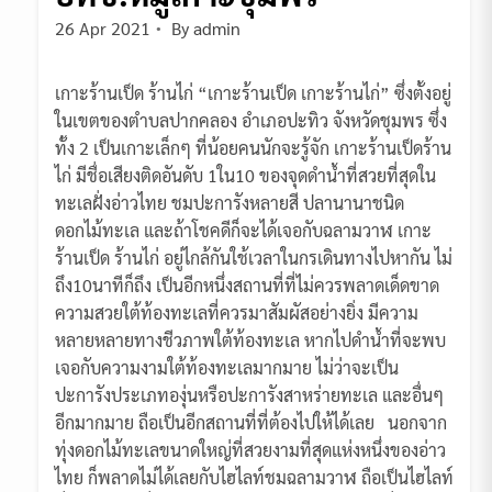
26 Apr 2021
By
admin
เกาะร้านเป็ด ร้านไก่ “เกาะร้านเป็ด เกาะร้านไก่” ซึ่งตั้งอยู่
ในเขตของตำบลปากคลอง อำเภอปะทิว จังหวัดชุมพร ซึ่ง
ทั้ง 2 เป็นเกาะเล็กๆ ที่น้อยคนนักจะรู้จัก เกาะร้านเป็ดร้าน
ไก่ มีชื่อเสียงติดอันดับ 1ใน10 ของจุดดำน้ำที่สวยที่สุดใน
ทะเลฝั่งอ่าวไทย ชมปะการังหลายสี ปลานานาชนิด
ดอกไม้ทะเล และถ้าโชคดีก็จะได้เจอกับฉลามวาฬ เกาะ
ร้านเป็ด ร้านไก่ อยู่ไกล้กันใช้เวลาในกรเดินทางไปหากัน ไม่
ถึง10นาทีก็ถึง เป็นอีกหนึ่งสถานที่ที่ไม่ควรพลาดเด็ดขาด
ความสวยใต้ท้องทะเลที่ควรมาสัมผัสอย่างยิ่ง มีความ
หลายหลายทางชีวภาพใต้ท้องทะเล หากไปดำน้ำที่จะพบ
เจอกับความงามใต้ท้องทะเลมากมาย ไม่ว่าจะเป็น
ปะการังประเภทองุ่นหรือปะการังสาหร่ายทะเล และอื่นๆ
อีกมากมาย ถือเป็นอีกสถานที่ที่ต้องไปให้ได้เลย นอกจาก
ทุ่งดอกไม้ทะเลขนาดใหญ่ที่สวยงามที่สุดแห่งหนึ่งของอ่าว
ไทย ก็พลาดไม่ได้เลยกับไฮไลท์ชมฉลามวาฬ ถือเป็นไฮไลท์