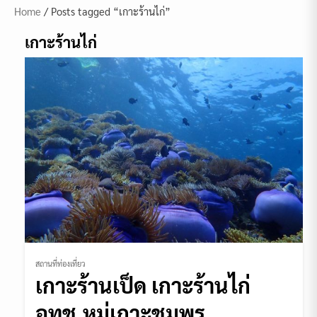
Home
/ Posts tagged “เกาะร้านไก่”
เกาะร้านไก่
สถานที่ท่องเที่ยว
เกาะร้านเป็ด เกาะร้านไก่
อทช.หมู่เกาะชุมพร