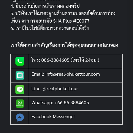
4. มีประกันภัยการเดินทางตลอดทริป
5. บริษัทเราได้มาตรฐานด้านความปลอดภัยด้านการท่อง
เที่ยว จาก กรมอนามัย SHA Plus #E0077
6. เรามีโปรไฟล์ที่สามารถตรวจสอบได้จริง
เราให้ความสำคัญเรื่องการได้พูดคุยสอบถามก่อนจอง
โทร: 086-3884605 (โทรได้ 24ชม.)
Email: info@real-phukettour.com
Line: @realphukettour
Whatsapp: +66 86 3884605
Facebook Messenger