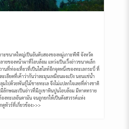
 เกาะขนาดใหญ่เป็นอันดับสองของหมู่เกาะพีพี จังหวัด
ายของหน้าผาที่โอบล้อม แหว่งเป็นเวิ้งอ่าวขนาดเล็ก
ที่ท่องเที่ยวที่เป็นไฮไลท์อีกจุดหนึ่งของทะเลกระบี่ ที่
เอียดที่เค้าว่ากันว่าละมุนเหมือนผงแป้ง นอนแช่น้ำ
ไปด้วยพันธุ์ไม้ชายทะเล จึงไม่แปลกใจเลยที่ต่างชาติ
ีลักษณะเป็นอ่าวที่มีภูเขาหินปูนโอบล้อม มีหาดทราย
้องทะเลอันดามัน จนถูกยกให้เป็นดังสวรรค์แห่ง
ทัวร์ที่เกี่ยวข้อง>>>