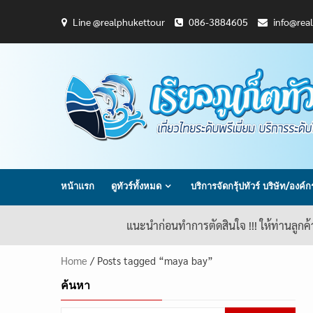
Skip
Line @realphukettour
086-3884605
info@rea
to
content
หน้าแรก
ดูทัวร์ทั้งหมด
บริการจัดกรุ้ปทัวร์ บริษัท/องค์
แนะนำก่อนทำการตัดสินใจ !!! ให้ท่านลูกค
Home
/ Posts tagged “maya bay”
ค้นหา