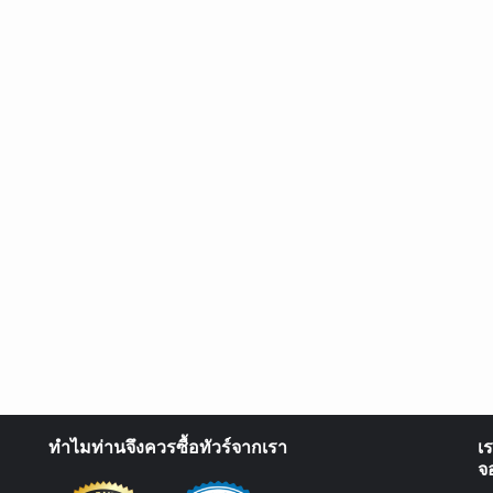
ทำไมท่านจึงควรซื้อทัวร์จากเรา
เ
จ