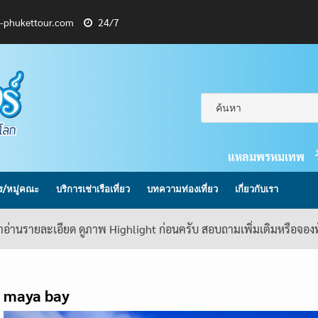
l-phukettour.com
24/7
แหลมพรหมเทพ
กร/หมู่คณะ
บริการเช่าเรือเที่ยว
บทความท่องเที่ยว
เกี่ยวกับเรา
้าอ่านรายละเอียด ดูภาพ Highlight ก่อนครับ สอบถามเพิ่มเติมหรือจอ
maya bay