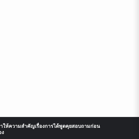
ราให้ความสำคัญเรื่องการได้พูดคุยสอบถามก่อน
อง